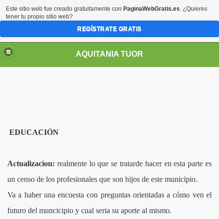
Este sitio web fue creado gratuitamente con
PaginaWebGratis.es
. ¿Quieres
tener tu propio sitio web?
REGÍSTRATE GRATIS
AQUITANIA TUOR
UMEDAL LAGO DE TOTA
EDUCACIÓN
OTA
Actualizacion:
realmente lo que se tratarde hacer en esta parte es
LAKE
un censo de los profesionales que son hijos de este municipio.
Va a haber una encuesta con preguntas orientadas a cómo ven el
 DE TOTA
futuro del muncicipio y cual seria su aporte al mismo.
TOTA