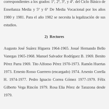
correspondientes a los grados: 1º, 2º, 3º, y 4º. del Ciclo Básico de
Enseñanza Media y 5º y 6º De Media Vocacional por los años
1980 y 1981. Para el año 1982 se necesita la legalización de sus
estudios.
2)
Rectores
Augusto José Suárez Higuera 1964-1965. Josué Hernando Bello
Vanegas 1965-1968. Manuel Salvador Rodríguez B. 1969. Benito
Pérez Parra 1969. Tito Alfonso Pérez 1970-1973. Ramón Huertas
1973. Ernesto Rosso Guerrero (encargado) 1974. Arsenio Corella
H. 1974-1977. Pedro Ignacio Correa Gómez 1977-1979. Félix
Gilberto Vega Rincón 1979. Rosa Elia Pérez de Tarazona desde
1979.