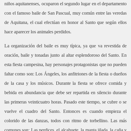
niños aquitanenses, ocuparon el segundo lugar en el departamento
con el famoso baile de San Pascual, muy común entre las veredas
de Aquitana, el cual efectúan en honor al Santo que según ellos
hace aparecer los animales perdidos.
La organización del baile es muy típica, ya que va revestida de
oración, baile y tonadas junto al altar esplendoroso del Santo. En
esta fiesta campesina, hay personajes protagonistas que no pueden
faltar como son: Los Ángeles, los anfitriones de la fiesta o dueños
de la casa y los músicos. Durante la fiesta se ofrece comida y
bebida en abundancia que debe ser repartida en silencio durante
las primeras veinticuatro horas. Pasado este tiempo, se cubre o se
vuelve el cuadro del Santo. Entonces es cuando empieza el
colorido de las danzas, todos con ritmo de torbellino. Las más
comunes son: Las perdices, el alcahuete, la manta jilada, la caña y