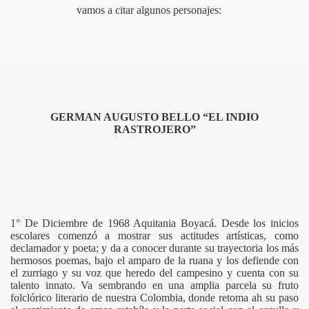
vamos a citar algunos personajes:
O DE TOTA
CIPIO
GERMAN AUGUSTO BELLO “EL INDIO
RASTROJERO”
1° De Diciembre de 1968 Aquitania Boyacá. Desde los inicios
escolares comenzó a mostrar sus actitudes artísticas, como
declamador y poeta; y da a conocer durante su trayectoria los más
hermosos poemas, bajo el amparo de la ruana y los defiende con
el zurriago y su voz que heredo del campesino y cuenta con su
talento innato. Va sembrando en una amplia parcela su fruto
folclórico literario de nuestra Colombia, donde retoma ah su paso