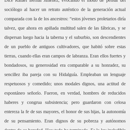
Dice Rafael Bernal Jiménez, evocando el modo de pensar del
sociólogo al hacer un retrato auténtico de la generación actual
comparada con la de los ancestros: “estos jóvenes proletarios diría
talvez, que ahora en apiñada multitud salen de las fábricas, y se
dispersan luego hacia la taberna y el suburbio, son descendientes
de un pueblo de antiguos cultivadores, que habitó sobre estas
tierras, cuando ellas eran campos de labranza. Eran ellos fuertes y
bondadosos, su generosidad era comparable a su honradez, su
sencillez iba pareja con su Hidalguía. Empleaban un lenguaje
respetuosos y comedido; unos modales dignos, una actitud de
espontáneo señorío. Fueron, en verdad, hombres de reducidos
haberes y congrua subsistencia; pero guardaron con celosa
entereza la fe de sus mayores, el honor de sus hijas, la autonomía
de su pensamiento. Eran dignos de su pobreza y autónomos