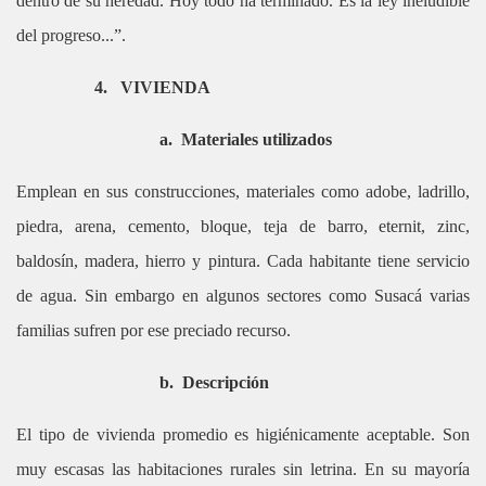
dentro de su heredad. Hoy todo ha terminado. Es la ley ineludible
del progreso...”.
4.
VIVIENDA
a.
Materiales utilizados
Emplean en sus construcciones, materiales como adobe, ladrillo,
piedra, arena, cemento, bloque, teja de barro, eternit, zinc,
baldosín, madera, hierro y pintura. Cada habitante tiene servicio
de agua. Sin embargo en algunos sectores como Susacá varias
familias sufren por ese preciado recurso.
b.
Descripción
El tipo de vivienda promedio es higiénicamente aceptable. Son
muy escasas las habitaciones rurales sin letrina. En su mayoría