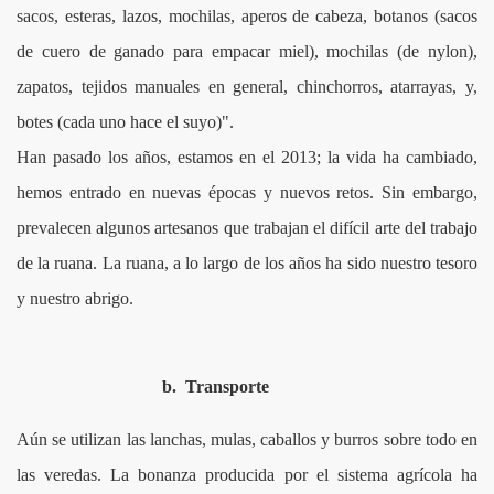
sacos, esteras, lazos, mochilas, aperos de cabeza, botanos (sacos
O DE TOTA
de cuero de ganado para empacar miel), mochilas (de nylon),
zapatos, tejidos manuales en general, chinchorros, atarrayas, y,
botes (cada uno hace el suyo)".
Han pasado los años, estamos en el 2013; la vida ha cambiado,
CIPIO
hemos entrado en nuevas épocas y nuevos retos. Sin embargo,
prevalecen algunos artesanos que trabajan el difícil arte del trabajo
de la ruana. La ruana, a lo largo de los años ha sido nuestro tesoro
y nuestro abrigo.
b.
Transporte
Aún se utilizan las lanchas, mulas, caballos y burros sobre todo en
las veredas. La bonanza producida por el sistema agrícola ha