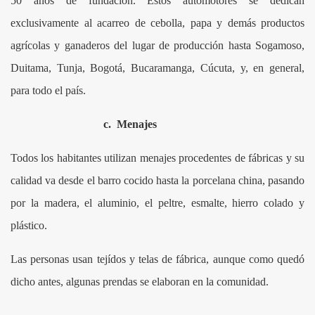
50 años de fundación. Estos automotores se dedican
exclusivamente al acarreo de cebolla, papa y demás productos
agrícolas y ganaderos del lugar de producción hasta Sogamoso,
Duitama, Tunja, Bogotá, Bucaramanga, Cúcuta, y, en general,
para todo el país.
c.
Menajes
 TOTA
Todos los habitantes utilizan menajes procedentes de fábricas y su
AL E INMATERIAL
calidad va desde el barro cocido hasta la porcelana china, pasando
por la madera, el aluminio, el peltre, esmalte, hierro colado y
plástico.
Las personas usan tejídos y telas de fábrica, aunque como quedó
dicho antes, algunas prendas se elaboran en la comunidad.